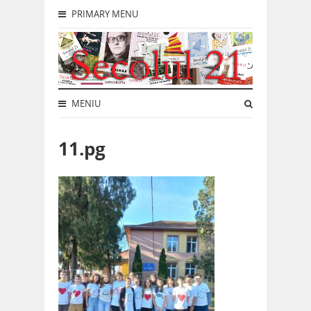
PRIMARY MENU
MENIU
11.pg