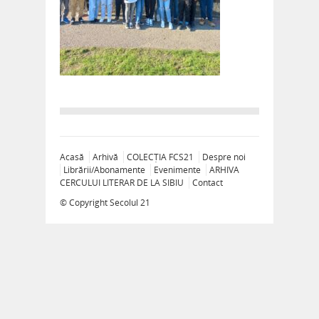
Acasă
Arhivă
COLECȚIA FCS21
Despre noi
Librării/Abonamente
Evenimente
ARHIVA
CERCULUI LITERAR DE LA SIBIU
Contact
© Copyright
Secolul 21