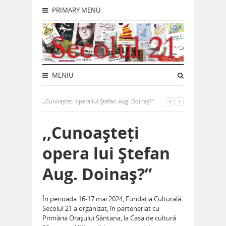
PRIMARY MENU
MENIU
,,Cunoașteți opera lui Ștefan Aug. Doinaș?”
,,Cunoașteți
opera lui Ștefan
Aug. Doinaș?”
În perioada 16-17 mai 2024, Fundația Culturală
Secolul 21 a organizat, în parteneriat cu
Primăria Orașului Sântana, la Casa de cultură