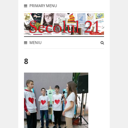
PRIMARY MENU
MENIU
8