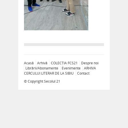
Acasă
Arhivă
COLECȚIA FCS21
Despre noi
Librării/Abonamente
Evenimente
ARHIVA
CERCULUI LITERAR DE LA SIBIU
Contact
© Copyright
Secolul 21