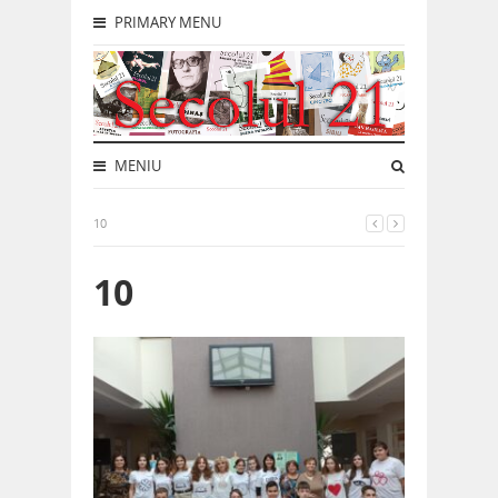
PRIMARY MENU
MENIU
10
10