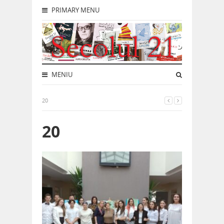
PRIMARY MENU
MENIU
20
20