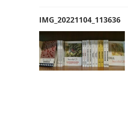
IMG_20221104_113636