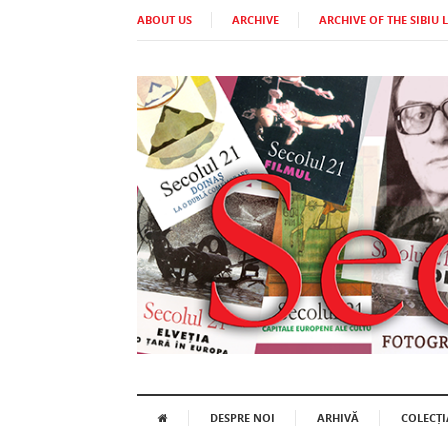
ABOUT US
ARCHIVE
ARCHIVE OF THE SIBIU 
DESPRE NOI
ARHIVĂ
COLECȚI