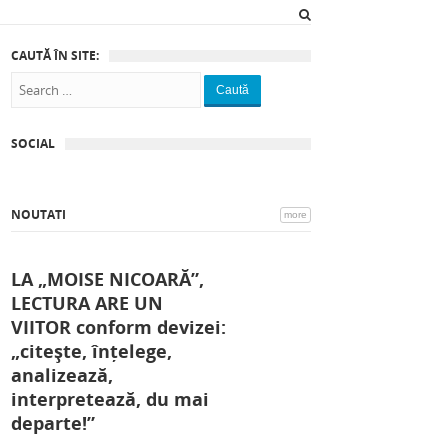
CAUTĂ ÎN SITE:
Caută
SOCIAL
NOUTATI
more
LA „MOISE NICOARĂ”,
LECTURA ARE UN
VIITOR conform devizei:
„citește, înțelege,
analizează,
interpretează, du mai
departe!”