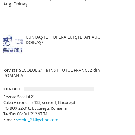
Aug. Doinaș
CUNOAȘTEȚI OPERA LUI ȘTEFAN AUG.
DOINAȘ?
Revista SECOLUL 21 la INSTITUTUL FRANCEZ din
ROMÂNIA
CONTACT
Revista Secolul 21
Calea Victoriei nr.133, sector 1, Bucureşti
PO BOX 22-318, București, România
Tel/Fax 0040/1/212.97.74
E-mail:
secolul_21@yahoo.com