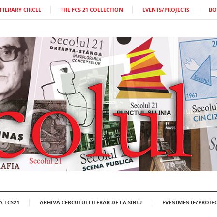
LITERARY CIRCLE
THE FCS 21 COLLECTION
EVENTS/PROJECTS
BO
A FCS21
ARHIVA CERCULUI LITERAR DE LA SIBIU
EVENIMENTE/PROIEC