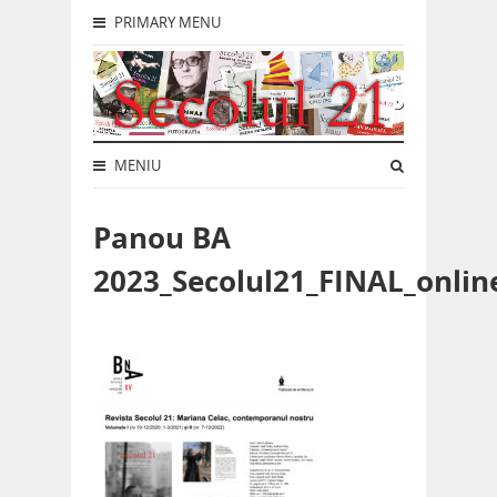
PRIMARY MENU
MENIU
Panou BA
2023_Secolul21_FINAL_onlin