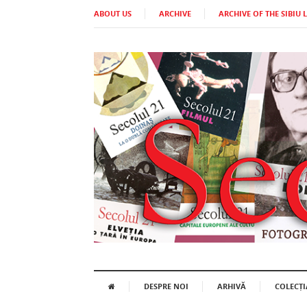
ABOUT US
ARCHIVE
ARCHIVE OF THE SIBIU 
DESPRE NOI
ARHIVĂ
COLECȚI