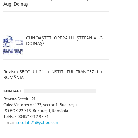
Aug. Doinaș
CUNOAȘTEȚI OPERA LUI ȘTEFAN AUG.
DOINAȘ?
Revista SECOLUL 21 la INSTITUTUL FRANCEZ din
ROMÂNIA
CONTACT
Revista Secolul 21
Calea Victoriei nr.133, sector 1, Bucureşti
PO BOX 22-318, București, România
Tel/Fax 0040/1/212.97.74
E-mail:
secolul_21@yahoo.com