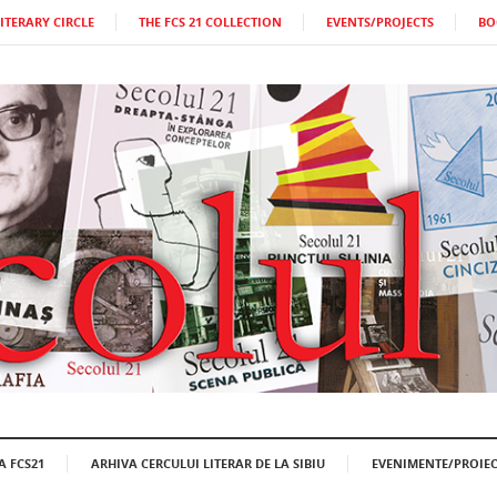
LITERARY CIRCLE
THE FCS 21 COLLECTION
EVENTS/PROJECTS
BO
A FCS21
ARHIVA CERCULUI LITERAR DE LA SIBIU
EVENIMENTE/PROIEC