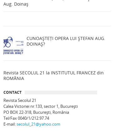
Aug. Doinaș
CUNOAȘTEȚI OPERA LUI ȘTEFAN AUG.
DOINAȘ?
Revista SECOLUL 21 la INSTITUTUL FRANCEZ din
ROMÂNIA
CONTACT
Revista Secolul 21
Calea Victoriei nr.133, sector 1, Bucureşti
PO BOX 22-318, București, România
Tel/Fax 0040/1/212.97.74
E-mail:
secolul_21@yahoo.com