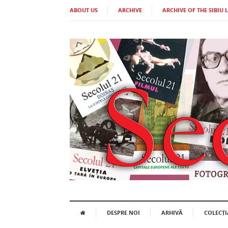
ABOUT US
ARCHIVE
ARCHIVE OF THE SIBIU 
DESPRE NOI
ARHIVĂ
COLECȚI