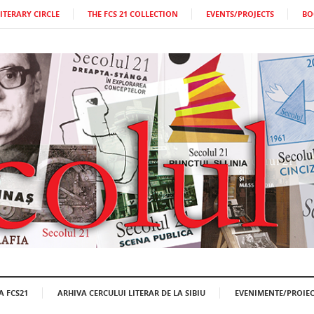
LITERARY CIRCLE
THE FCS 21 COLLECTION
EVENTS/PROJECTS
BO
A FCS21
ARHIVA CERCULUI LITERAR DE LA SIBIU
EVENIMENTE/PROIEC