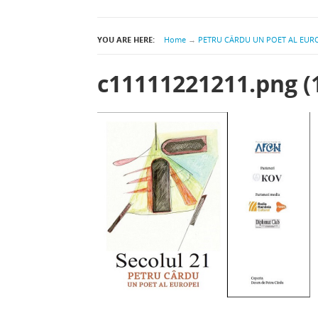
YOU ARE HERE:
Home
→
PETRU CÂRDU UN POET AL EUR
c11111221211.png (