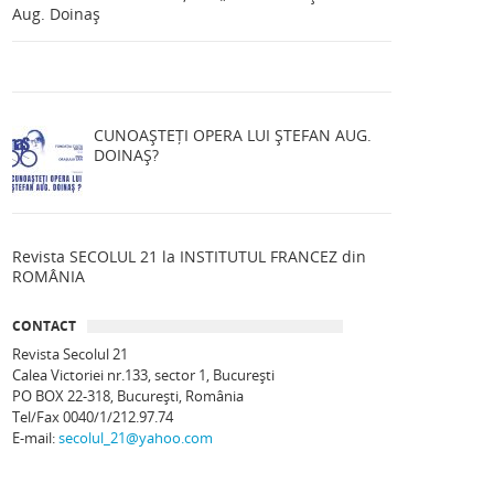
Aug. Doinaș
CUNOAȘTEȚI OPERA LUI ȘTEFAN AUG.
DOINAȘ?
Revista SECOLUL 21 la INSTITUTUL FRANCEZ din
ROMÂNIA
CONTACT
Revista Secolul 21
Calea Victoriei nr.133, sector 1, Bucureşti
PO BOX 22-318, București, România
Tel/Fax 0040/1/212.97.74
E-mail:
secolul_21@yahoo.com