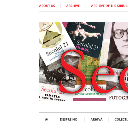
ABOUT US
ARCHIVE
ARCHIVE OF THE SIBIU 
DESPRE NOI
ARHIVĂ
COLECȚI