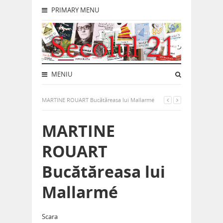
PRIMARY MENU
MENIU
MARTINE ROUART Bucătăreasa lui Mallarmé
MARTINE
ROUART
Bucătăreasa lui
Mallarmé
Scara