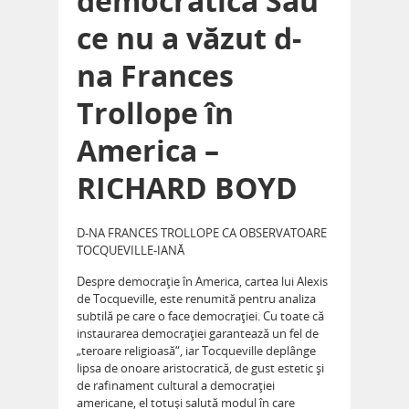
democratică Sau
ce nu a văzut d-
na Frances
Trollope în
America –
RICHARD BOYD
D-NA FRANCES TROLLOPE CA OBSERVATOARE
TOCQUEVILLE-IANĂ
Despre democraţie în America, cartea lui Alexis
de Tocqueville, este renumită pentru analiza
subtilă pe care o face democraţiei. Cu toate că
instaurarea democraţiei garantează un fel de
„teroare religioasă“, iar Tocqueville deplânge
lipsa de onoare aristocratică, de gust estetic şi
de rafinament cultural a democraţiei
americane, el totuşi salută modul în care