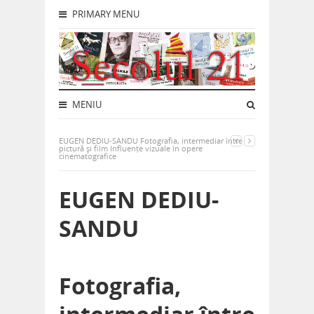
PRIMARY MENU
MENIU
EUGEN DEDIU-SANDU Fotografia, intermediar între
pictură și film Influențe vizuale în opere
cinematografice
EUGEN DEDIU-
SANDU
Fotografia,