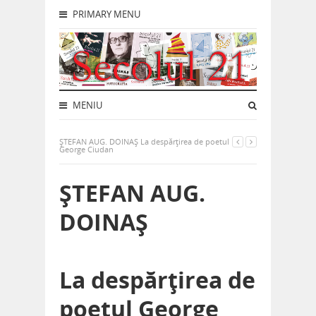
PRIMARY MENU
MENIU
ŞTEFAN AUG. DOINAŞ La despărţirea de poetul
George Ciudan
ŞTEFAN AUG.
DOINAŞ
La despărţirea de
poetul George