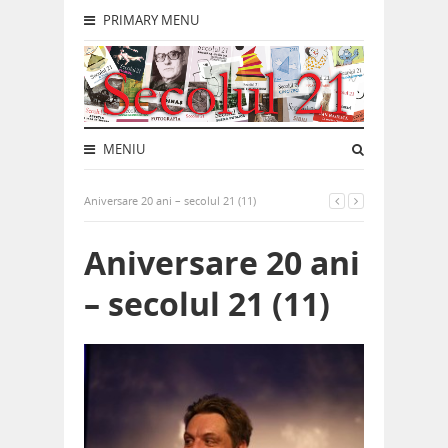
PRIMARY MENU
MENIU
Aniversare 20 ani – secolul 21 (11)
Aniversare 20 ani
– secolul 21 (11)