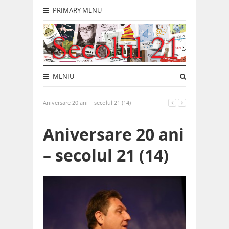
PRIMARY MENU
MENIU
Aniversare 20 ani – secolul 21 (14)
Aniversare 20 ani
– secolul 21 (14)