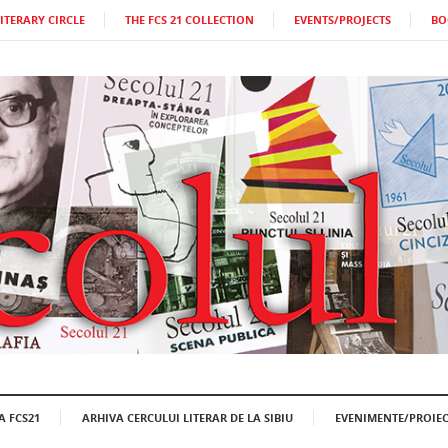
LITERARY CIRCLE
THE FCS 21 COLLECTION
EVENTS/PROJECTS
BO
A FCS21
ARHIVA CERCULUI LITERAR DE LA SIBIU
EVENIMENTE/PROIEC