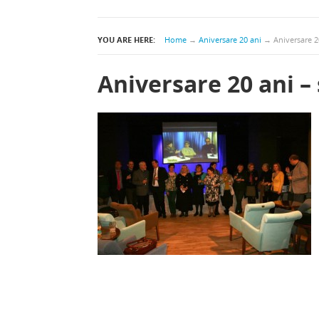
YOU ARE HERE:
Home
→
Aniversare 20 ani
→
Aniversare 20
Aniversare 20 ani – 