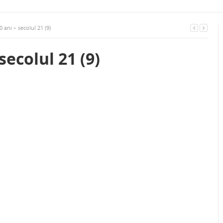
 ani – secolul 21 (9)
secolul 21 (9)