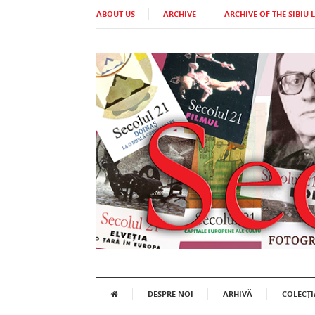
ABOUT US
ARCHIVE
ARCHIVE OF THE SIBIU 
DESPRE NOI
ARHIVĂ
COLECȚI