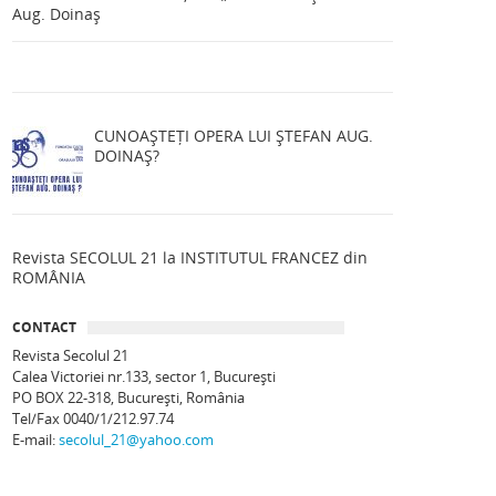
Aug. Doinaș
CUNOAȘTEȚI OPERA LUI ȘTEFAN AUG.
DOINAȘ?
Revista SECOLUL 21 la INSTITUTUL FRANCEZ din
ROMÂNIA
CONTACT
Revista Secolul 21
Calea Victoriei nr.133, sector 1, Bucureşti
PO BOX 22-318, București, România
Tel/Fax 0040/1/212.97.74
E-mail:
secolul_21@yahoo.com