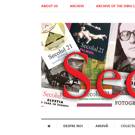
ABOUT US
ARCHIVE
ARCHIVE OF THE SIBIU 
DESPRE NOI
ARHIVĂ
COLECȚI