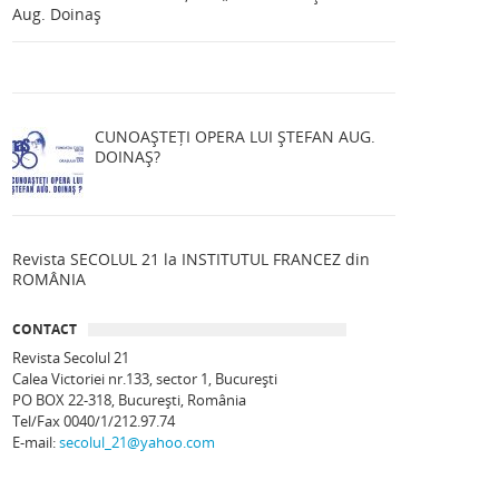
Aug. Doinaș
CUNOAȘTEȚI OPERA LUI ȘTEFAN AUG.
DOINAȘ?
Revista SECOLUL 21 la INSTITUTUL FRANCEZ din
ROMÂNIA
CONTACT
Revista Secolul 21
Calea Victoriei nr.133, sector 1, Bucureşti
PO BOX 22-318, București, România
Tel/Fax 0040/1/212.97.74
E-mail:
secolul_21@yahoo.com