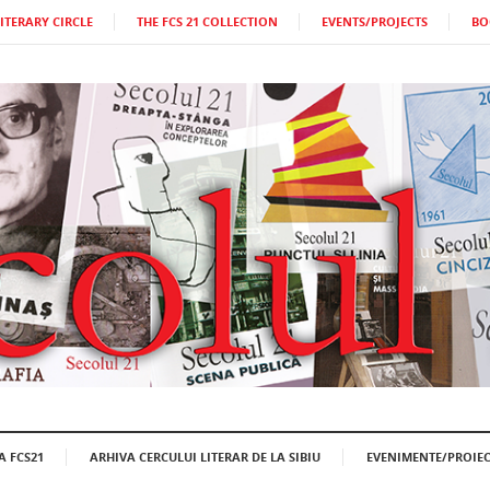
LITERARY CIRCLE
THE FCS 21 COLLECTION
EVENTS/PROJECTS
BO
A FCS21
ARHIVA CERCULUI LITERAR DE LA SIBIU
EVENIMENTE/PROIEC