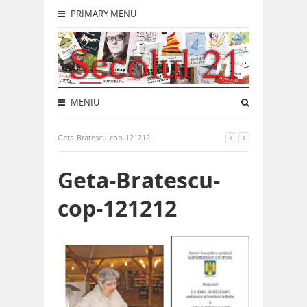
PRIMARY MENU
MENIU
Geta-Bratescu-cop-121212
Geta-Bratescu-
cop-121212