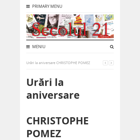
PRIMARY MENU
MENIU
Urări la aniversare CHRISTOPHE POMEZ
Urări la
aniversare
CHRISTOPHE
POMEZ