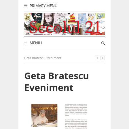
PRIMARY MENU
MENIU
Geta Bratescu Eveniment
Geta Bratescu
Eveniment