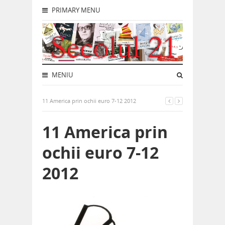
PRIMARY MENU
MENIU
11 America prin ochii euro 7-12 2012
11 America prin
ochii euro 7-12
2012