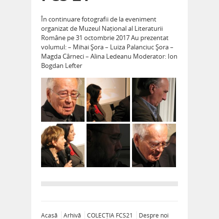
În continuare fotografii de la eveniment
organizat de Muzeul Național al Literaturii
Române pe 31 octombrie 2017 Au prezentat
volumul: – Mihai Șora – Luiza Palanciuc Șora –
Magda Cârneci – Alina Ledeanu Moderator: Ion
Bogdan Lefter
Acasă
Arhivă
COLECȚIA FCS21
Despre noi