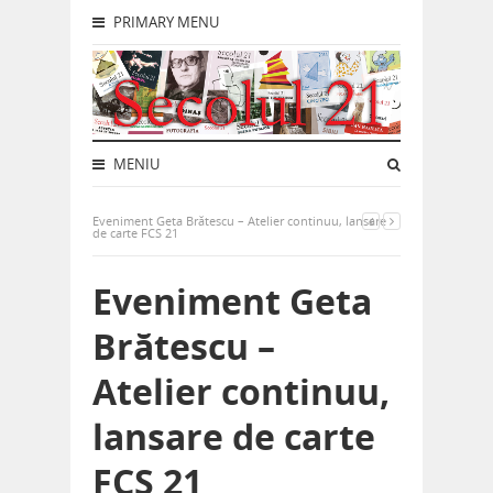
PRIMARY MENU
MENIU
Eveniment Geta Brătescu – Atelier continuu, lansare
de carte FCS 21
Eveniment Geta
Brătescu –
Atelier continuu,
lansare de carte
FCS 21