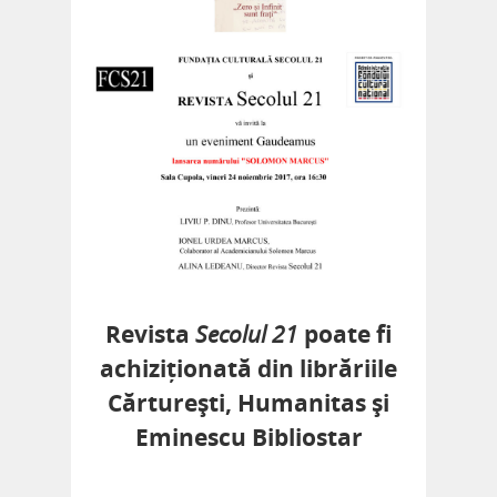
Revista
Secolul 21
poate fi
achiziționată din librăriile
Cărturești, Humanitas și
Eminescu Bibliostar