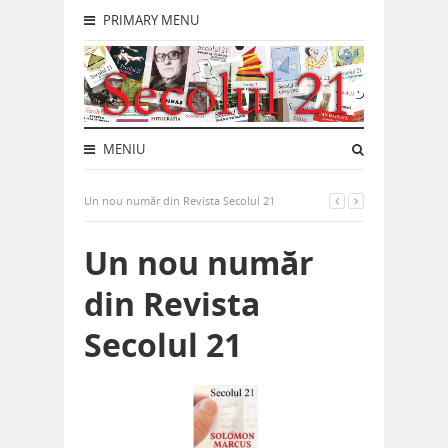
PRIMARY MENU
MENIU
Un nou număr din Revista Secolul 21
Un nou număr
din Revista
Secolul 21