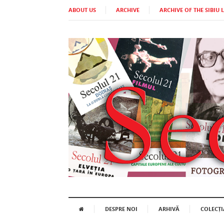
ABOUT US
ARCHIVE
ARCHIVE OF THE SIBIU 
DESPRE NOI
ARHIVĂ
COLECȚI