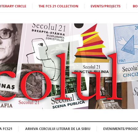
LITERARY CIRCLE
THE FCS 21 COLLECTION
EVENTS/PROJECTS
BO
A FCS21
ARHIVA CERCULUI LITERAR DE LA SIBIU
EVENIMENTE/PROIEC