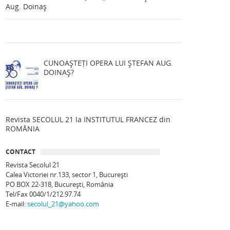
Aug. Doinaș
CUNOAȘTEȚI OPERA LUI ȘTEFAN AUG.
DOINAȘ?
Revista SECOLUL 21 la INSTITUTUL FRANCEZ din
ROMÂNIA
CONTACT
Revista Secolul 21
Calea Victoriei nr.133, sector 1, Bucureşti
PO BOX 22-318, București, România
Tel/Fax 0040/1/212.97.74
E-mail:
secolul_21@yahoo.com