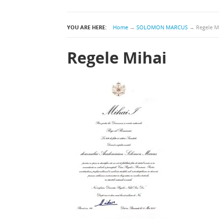
YOU ARE HERE:
Home
→
SOLOMON MARCUS
→
Regele M
Regele Mihai