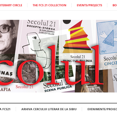
LITERARY CIRCLE
THE FCS 21 COLLECTION
EVENTS/PROJECTS
BO
A FCS21
ARHIVA CERCULUI LITERAR DE LA SIBIU
EVENIMENTE/PROIEC