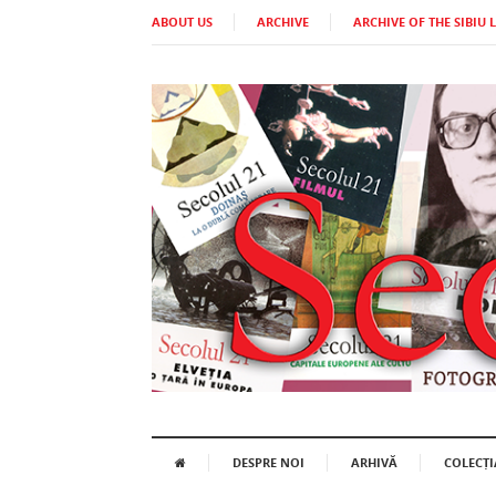
ABOUT US
ARCHIVE
ARCHIVE OF THE SIBIU 
DESPRE NOI
ARHIVĂ
COLECȚI