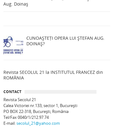
Aug. Doinaș
CUNOAȘTEȚI OPERA LUI ȘTEFAN AUG.
DOINAȘ?
Revista SECOLUL 21 la INSTITUTUL FRANCEZ din
ROMÂNIA
CONTACT
Revista Secolul 21
Calea Victoriei nr.133, sector 1, Bucureşti
PO BOX 22-318, București, România
Tel/Fax 0040/1/212.97.74
E-mail:
secolul_21@yahoo.com