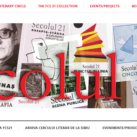
LITERARY CIRCLE
THE FCS 21 COLLECTION
EVENTS/PROJECTS
BO
A FCS21
ARHIVA CERCULUI LITERAR DE LA SIBIU
EVENIMENTE/PROIEC