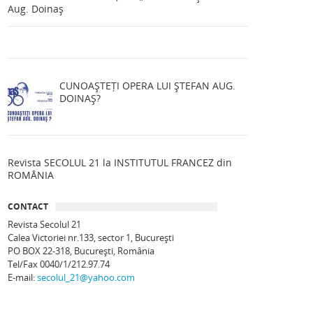
Aug. Doinaș
CUNOAȘTEȚI OPERA LUI ȘTEFAN AUG.
DOINAȘ?
Revista SECOLUL 21 la INSTITUTUL FRANCEZ din
ROMÂNIA
CONTACT
Revista Secolul 21
Calea Victoriei nr.133, sector 1, Bucureşti
PO BOX 22-318, București, România
Tel/Fax 0040/1/212.97.74
E-mail:
secolul_21@yahoo.com