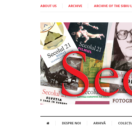
ABOUT US
ARCHIVE
ARCHIVE OF THE SIBIU 
DESPRE NOI
ARHIVĂ
COLECȚI