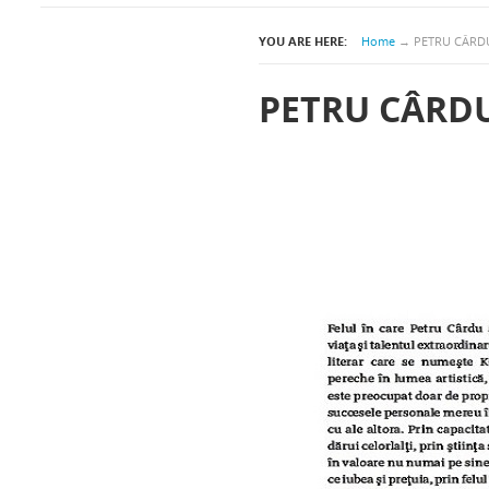
YOU ARE HERE:
Home
→
PETRU CÂRD
PETRU CÂRDU