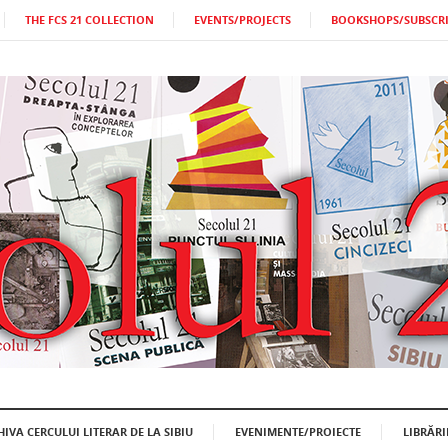
THE FCS 21 COLLECTION
EVENTS/PROJECTS
BOOKSHOPS/SUBSCR
HIVA CERCULUI LITERAR DE LA SIBIU
EVENIMENTE/PROIECTE
LIBRĂR