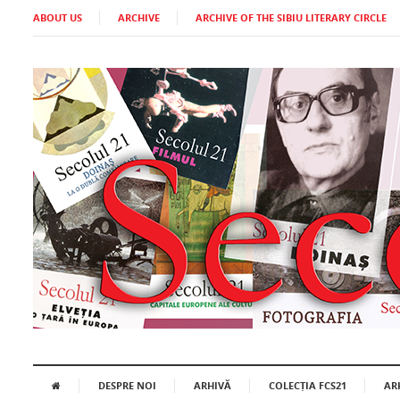
ABOUT US
ARCHIVE
ARCHIVE OF THE SIBIU LITERARY CIRCLE
DESPRE NOI
ARHIVĂ
COLECȚIA FCS21
AR