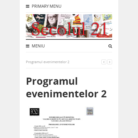
PRIMARY MENU
MENIU
Programul evenimentelor 2
Programul
evenimentelor 2