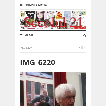
PRIMARY MENU
MENIU
IMG_6220
IMG_6220