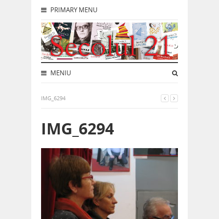
PRIMARY MENU
MENIU
IMG_6294
IMG_6294