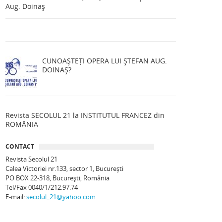
Aug. Doinaș
CUNOAȘTEȚI OPERA LUI ȘTEFAN AUG.
DOINAȘ?
Revista SECOLUL 21 la INSTITUTUL FRANCEZ din
ROMÂNIA
CONTACT
Revista Secolul 21
Calea Victoriei nr.133, sector 1, Bucureşti
PO BOX 22-318, București, România
Tel/Fax 0040/1/212.97.74
E-mail:
secolul_21@yahoo.com