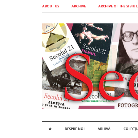
ABOUT US
ARCHIVE
ARCHIVE OF THE SIBIU 
DESPRE NOI
ARHIVĂ
COLECȚI