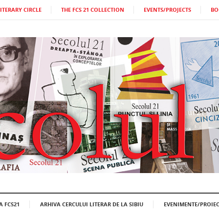
LITERARY CIRCLE
THE FCS 21 COLLECTION
EVENTS/PROJECTS
BO
A FCS21
ARHIVA CERCULUI LITERAR DE LA SIBIU
EVENIMENTE/PROIEC