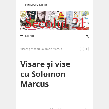
PRIMARY MENU
MENIU
Visare și vise cu Solomon Marcus
Visare și vise
cu Solomon
Marcus