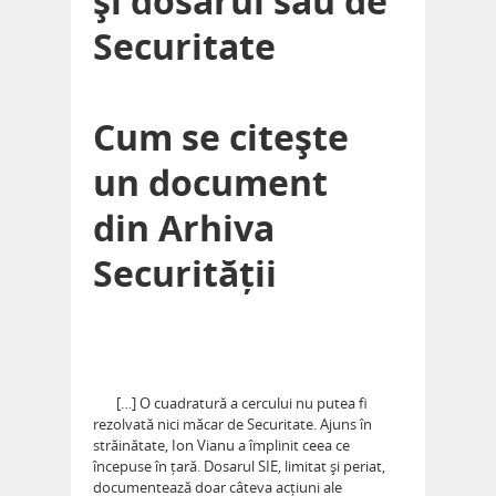
și dosarul său de
Securitate
Cum se citește
un document
din Arhiva
Securității
[…] O cuadratură a cercului nu putea fi
rezolvată nici măcar de Securitate. Ajuns în
străinătate, Ion Vianu a împlinit ceea ce
începuse în țară. Dosarul SIE, limitat și periat,
documentează doar câteva acțiuni ale