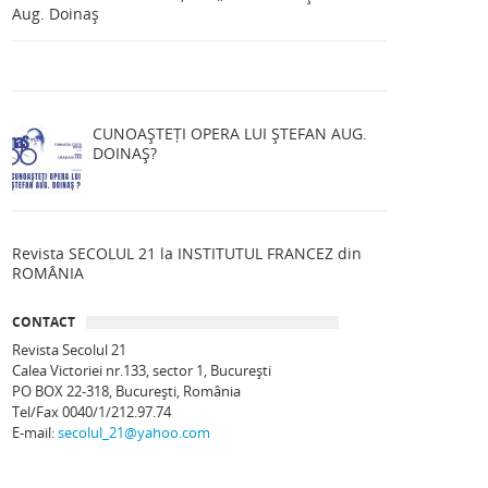
Aug. Doinaș
CUNOAȘTEȚI OPERA LUI ȘTEFAN AUG.
DOINAȘ?
Revista SECOLUL 21 la INSTITUTUL FRANCEZ din
ROMÂNIA
CONTACT
Revista Secolul 21
Calea Victoriei nr.133, sector 1, Bucureşti
PO BOX 22-318, București, România
Tel/Fax 0040/1/212.97.74
E-mail:
secolul_21@yahoo.com