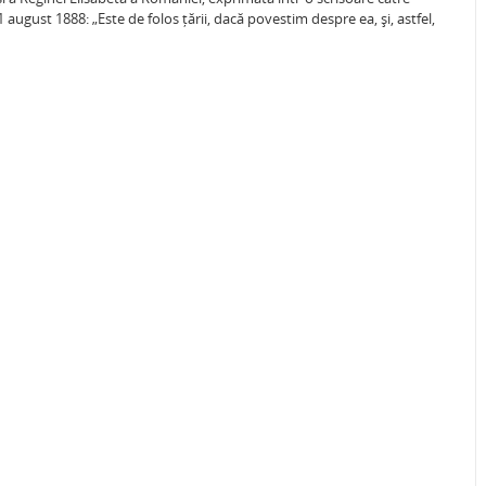
 august 1888: „Este de folos țării, dacă povestim despre ea, şi, astfel,