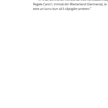
Regele Carol I, trimisă din Westerland (Germania), la 1
este un lucru bun să îi câştigăm prieteni.”