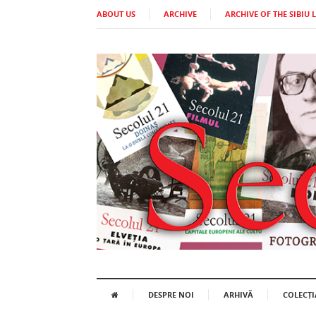
ABOUT US
ARCHIVE
ARCHIVE OF THE SIBIU 
DESPRE NOI
ARHIVĂ
COLECȚI