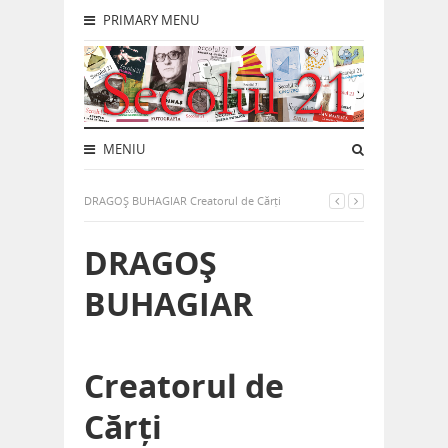
PRIMARY MENU
MENIU
DRAGOȘ BUHAGIAR Creatorul de Cărți
DRAGOȘ
BUHAGIAR
Creatorul de
Cărți