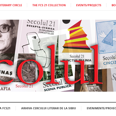
LITERARY CIRCLE
THE FCS 21 COLLECTION
EVENTS/PROJECTS
BO
A FCS21
ARHIVA CERCULUI LITERAR DE LA SIBIU
EVENIMENTE/PROIEC