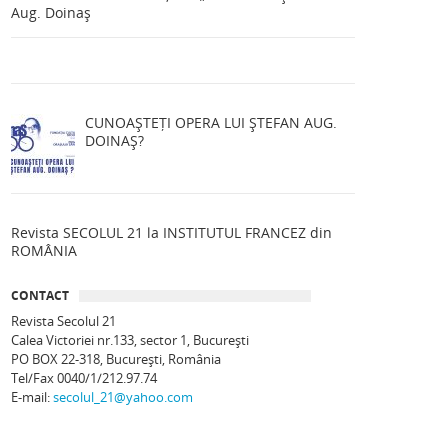
Aug. Doinaș
CUNOAȘTEȚI OPERA LUI ȘTEFAN AUG.
DOINAȘ?
Revista SECOLUL 21 la INSTITUTUL FRANCEZ din
ROMÂNIA
CONTACT
Revista Secolul 21
Calea Victoriei nr.133, sector 1, Bucureşti
PO BOX 22-318, București, România
Tel/Fax 0040/1/212.97.74
E-mail:
secolul_21@yahoo.com