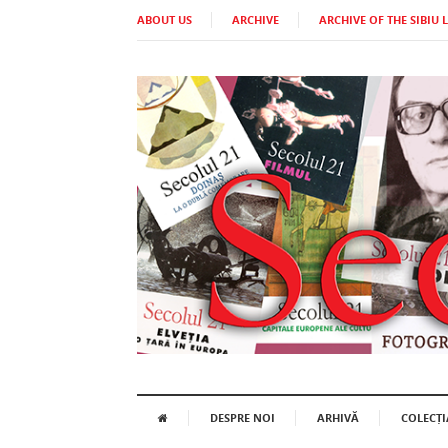
ABOUT US
ARCHIVE
ARCHIVE OF THE SIBIU 
DESPRE NOI
ARHIVĂ
COLECȚI