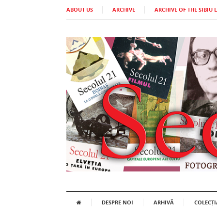
ABOUT US
ARCHIVE
ARCHIVE OF THE SIBIU 
DESPRE NOI
ARHIVĂ
COLECȚI