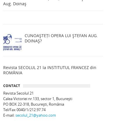
Aug. Doinaș
CUNOAȘTEȚI OPERA LUI ȘTEFAN AUG.
DOINAȘ?
Revista SECOLUL 21 la INSTITUTUL FRANCEZ din
ROMÂNIA
CONTACT
Revista Secolul 21
Calea Victoriei nr.133, sector 1, Bucureşti
PO BOX 22-318, București, România
Tel/Fax 0040/1/212.97.74
E-mail:
secolul_21@yahoo.com