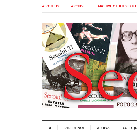
ABOUT US
ARCHIVE
ARCHIVE OF THE SIBIU 
DESPRE NOI
ARHIVĂ
COLECȚI