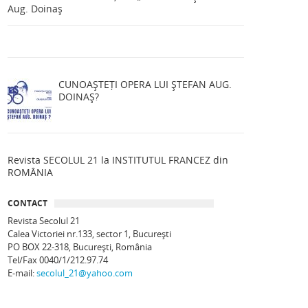
Aug. Doinaș
CUNOAȘTEȚI OPERA LUI ȘTEFAN AUG.
DOINAȘ?
Revista SECOLUL 21 la INSTITUTUL FRANCEZ din
ROMÂNIA
CONTACT
Revista Secolul 21
Calea Victoriei nr.133, sector 1, Bucureşti
PO BOX 22-318, București, România
Tel/Fax 0040/1/212.97.74
E-mail:
secolul_21@yahoo.com