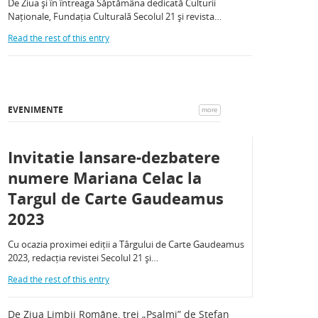
De Ziua și în întreaga Săptămâna dedicată Culturii
Naționale, Fundația Culturală Secolul 21 și revista…
Read the rest of this entry
EVENIMENTE
more
Invitatie lansare-dezbatere
numere Mariana Celac la
Targul de Carte Gaudeamus
2023
Cu ocazia proximei ediții a Târgului de Carte Gaudeamus
2023, redacția revistei Secolul 21 și…
Read the rest of this entry
De Ziua Limbii Române, trei „Psalmi” de Ștefan