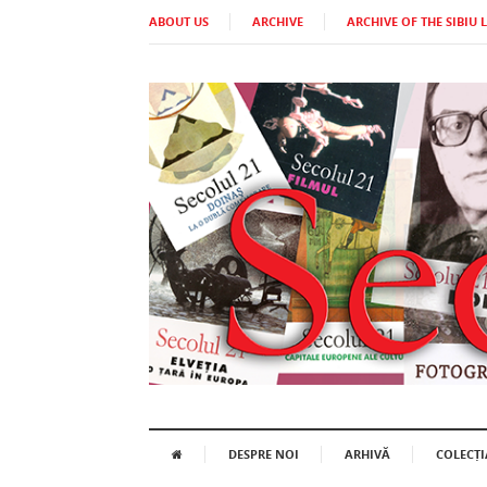
ABOUT US
ARCHIVE
ARCHIVE OF THE SIBIU 
DESPRE NOI
ARHIVĂ
COLECȚI