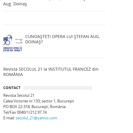
Aug. Doinaș
CUNOAȘTEȚI OPERA LUI ȘTEFAN AUG.
DOINAȘ?
Revista SECOLUL 21 la INSTITUTUL FRANCEZ din
ROMÂNIA
CONTACT
Revista Secolul 21
Calea Victoriei nr.133, sector 1, Bucureşti
PO BOX 22-318, București, România
Tel/Fax 0040/1/212.97.74
E-mail:
secolul_21@yahoo.com