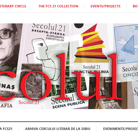
LITERARY CIRCLE
THE FCS 21 COLLECTION
EVENTS/PROJECTS
BO
A FCS21
ARHIVA CERCULUI LITERAR DE LA SIBIU
EVENIMENTE/PROIEC