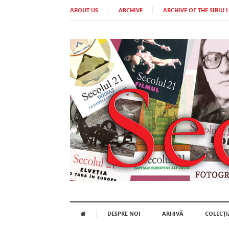
ABOUT US
ARCHIVE
ARCHIVE OF THE SIBIU 
DESPRE NOI
ARHIVĂ
COLECȚI