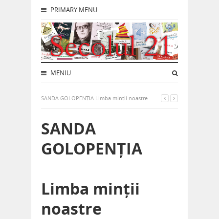
PRIMARY MENU
MENIU
SANDA GOLOPENȚIA Limba minții noastre
SANDA
GOLOPENȚIA
Limba minții
noastre