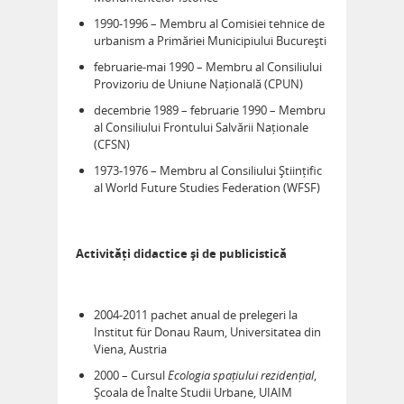
1990-1996 – Membru al Comisiei tehnice de
urbanism a Primăriei Municipiului București
februarie-mai 1990 – Membru al Consiliului
Provizoriu de Uniune Națională (CPUN)
decembrie 1989 – februarie 1990 – Membru
al Consiliului Frontului Salvării Naționale
(CFSN)
1973-1976 – Membru al Consiliului Științific
al World Future Studies Federation (WFSF)
Activități didactice și de publicistică
2004-2011 pachet anual de prelegeri la
Institut für Donau Raum, Universitatea din
Viena, Austria
2000 – Cursul
Ecologia spațiului rezidențial
,
Școala de Înalte Studii Urbane, UIAIM