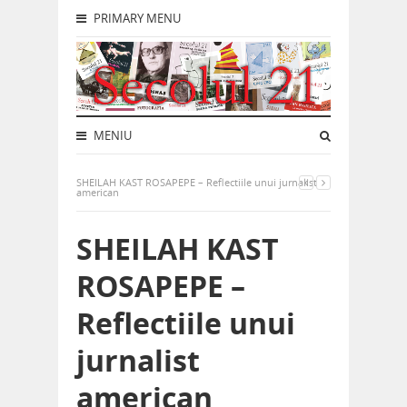
PRIMARY MENU
MENIU
SHEILAH KAST ROSAPEPE – Reflectiile unui jurnalist
american
SHEILAH KAST
ROSAPEPE –
Reflectiile unui
jurnalist
american