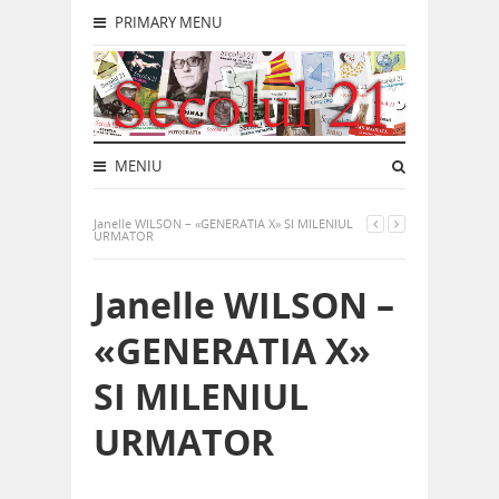
PRIMARY MENU
MENIU
Janelle WILSON – «GENERATIA X» SI MILENIUL
URMATOR
Janelle WILSON –
«GENERATIA X»
SI MILENIUL
URMATOR