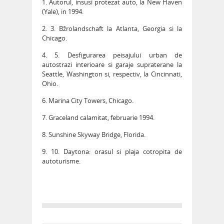
1. Autorul, insusi protezat auto, la New Haven
(Yale), in 1994.
2. 3. Bžrolandschaft la Atlanta, Georgia si la
Chicago.
4. 5. Desfigurarea peisajului urban de
autostrazi interioare si garaje supraterane la
Seattle, Washington si, respectiv, la Cincinnati,
Ohio.
6. Marina City Towers, Chicago.
7. Graceland calamitat, februarie 1994.
8. Sunshine Skyway Bridge, Florida.
9. 10. Daytona: orasul si plaja cotropita de
autoturisme.