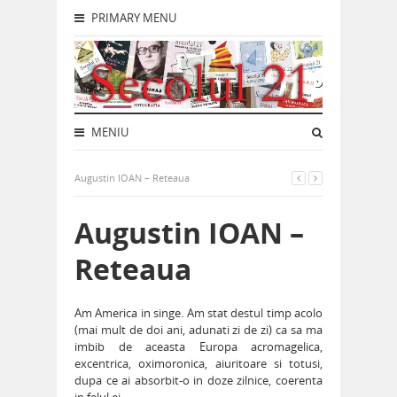
PRIMARY MENU
MENIU
Augustin IOAN – Reteaua
Augustin IOAN –
Reteaua
Am America in singe. Am stat destul timp acolo
(mai mult de doi ani, adunati zi de zi) ca sa ma
imbib de aceasta Europa acromagelica,
excentrica, oximoronica, aiuritoare si totusi,
dupa ce ai absorbit-o in doze zilnice, coerenta