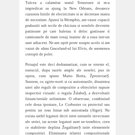
Tulcea a calamitat statul Tennessee si m-a
impiedicat sa ajung la New Orleans, deoarece
cazusera liniile de electr
icitate si se decretase starea
de necesitate. Ajunsi la Memphis, am vazut copacii
prabusiti sub tecile de chiciura si soselele devenite
patinoare pe care baletau ń deloc gratioase ń
camioanele de mare tonaj inainte de a esua intr-un
sant adiacent. Ne-am o
prit peste noapte acolo si am
vazut de afara Graceland-ul lui Elvis, de asemenea
cotropit de polei.
Peisajul este deci dedramatizat, cum se roteste el,
eunucul, dupa razele ample ale soselei; pus in
opera, cum spune Mario Botta, ŽproiectatȘ.
Suntem, cu zg
i
rie-norii si cu autostrazile, dinaintea
unei alte reguli de compozitie a obiectelor supuse
inspectiei vizuale: o regula ŽslabaȘ, a dezvoltarii
liniare/seriale nelimitate. O observase, combin
ind
cele doua ipostaze, Le Corbusier cu proiectul sau
pentru un oras liniar sub autostrada (Alger). Nu
exista astfel legaturi deci
t intre unitatile invecinate
ale seriei, iar aceste legaturi sunt ne-ierarhice, ceea
ce stabileste deplina ŽegalitateȘ intre elementele
compozitiei. Eliminarea relatiei compozitionale