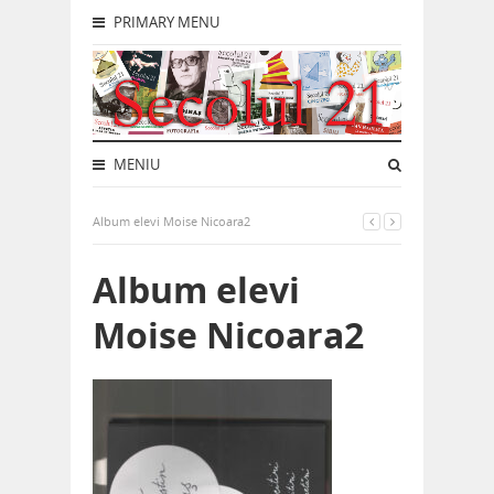
PRIMARY MENU
MENIU
Album elevi Moise Nicoara2
Album elevi
Moise Nicoara2