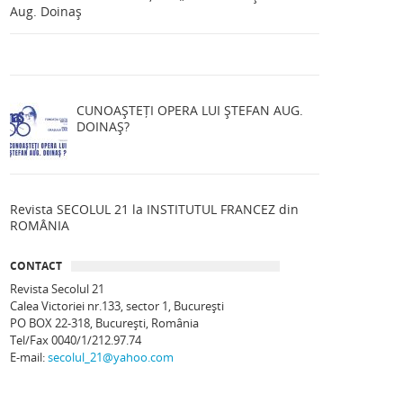
Aug. Doinaș
CUNOAȘTEȚI OPERA LUI ȘTEFAN AUG.
DOINAȘ?
Revista SECOLUL 21 la INSTITUTUL FRANCEZ din
ROMÂNIA
CONTACT
Revista Secolul 21
Calea Victoriei nr.133, sector 1, Bucureşti
PO BOX 22-318, București, România
Tel/Fax 0040/1/212.97.74
E-mail:
secolul_21@yahoo.com