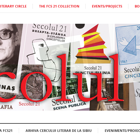
LITERARY CIRCLE
THE FCS 21 COLLECTION
EVENTS/PROJECTS
BO
A FCS21
ARHIVA CERCULUI LITERAR DE LA SIBIU
EVENIMENTE/PROIEC