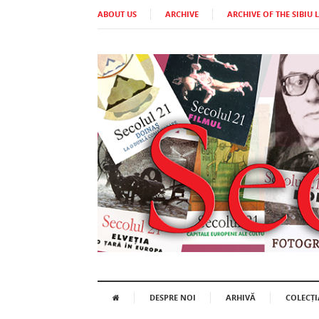
ABOUT US
ARCHIVE
ARCHIVE OF THE SIBIU 
DESPRE NOI
ARHIVĂ
COLECȚI