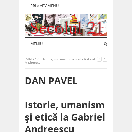
PRIMARY MENU
MENIU
DAN PAVEL Istorie, umanism și etică la Gabriel
Andreescu
DAN PAVEL
Istorie, umanism
și etică la Gabriel
Andreescu