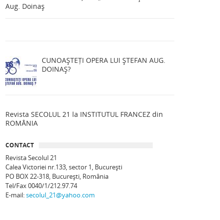
Aug. Doinaș
CUNOAȘTEȚI OPERA LUI ȘTEFAN AUG.
DOINAȘ?
Revista SECOLUL 21 la INSTITUTUL FRANCEZ din
ROMÂNIA
CONTACT
Revista Secolul 21
Calea Victoriei nr.133, sector 1, Bucureşti
PO BOX 22-318, București, România
Tel/Fax 0040/1/212.97.74
E-mail:
secolul_21@yahoo.com