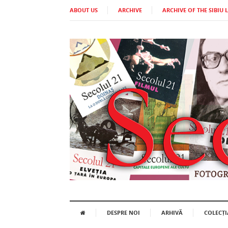
ABOUT US
ARCHIVE
ARCHIVE OF THE SIBIU 
DESPRE NOI
ARHIVĂ
COLECȚI